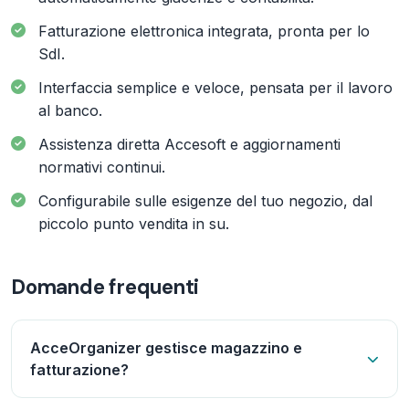
Fatturazione elettronica integrata, pronta per lo
SdI.
Interfaccia semplice e veloce, pensata per il lavoro
al banco.
Assistenza diretta Accesoft e aggiornamenti
normativi continui.
Configurabile sulle esigenze del tuo negozio, dal
piccolo punto vendita in su.
Domande frequenti
AcceOrganizer gestisce magazzino e
fatturazione?