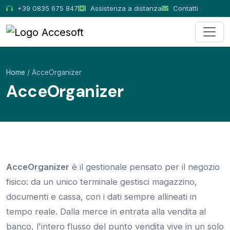
+39 0835 675 847
Assistenza a distanza
Contatti
Home
/ AcceOrganizer
AcceOrganizer
AcceOrganizer
è il gestionale pensato per il negozio
fisico: da un unico terminale gestisci magazzino,
documenti e cassa, con i dati sempre allineati in
tempo reale. Dalla merce in entrata alla vendita al
banco, l'intero flusso del punto vendita vive in un solo